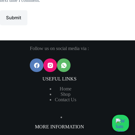
next time I comment.
Submit
Follow us on social media via :
USEFUL LINKS
Home
Shop
Contact Us
MORE INFORMATION