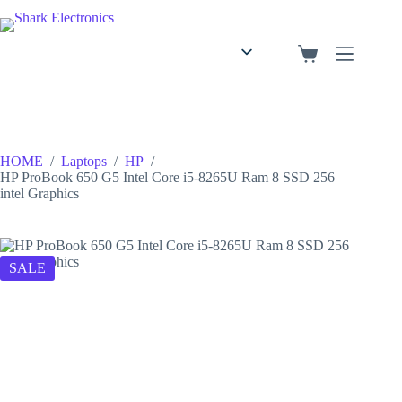
English
Arabic
HOME
/
Laptops
/
HP
/
HP ProBook 650 G5 Intel Core i5-8265U Ram 8 SSD 256
intel Graphics
SALE