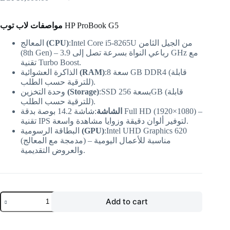
مواصفات لاب توب
HP ProBook G5
المعالج
(CPU)
:Intel Core i5-8265U من الجيل الثامن
(8th Gen) – رباعي النواة بسرعة تصل إلى 3.9 GHz مع
تقنية Turbo Boost.
الذاكرة العشوائية
(RAM)
:سعة 8 GB DDR4 (قابلة
للترقية حسب الطلب).
وحدة التخزين
(Storage)
:SSD بسعة 256GB (قابلة
للترقية حسب الطلب).
الشاشة
:شاشة 14.2 بوصة بدقة Full HD (1920×1080) –
تقنية IPS لتوفير ألوان دقيقة وزوايا مشاهدة واسعة.
البطاقة الرسومية
(GPU)
:Intel UHD Graphics 620
(مدمجة مع المعالج) – مناسبة للأعمال اليومية
والعروض التقديمية.
Add to cart