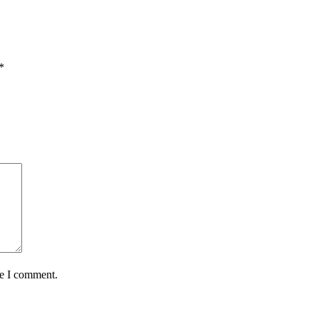
*
me I comment.