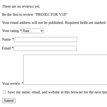
There are no reviews yet.
Be the first to review “PROJECTOR V18”
Your email address will not be published.
Required fields are marked
Your rating
*
Name
*
Email
*
Your review
*
Save my name, email, and website in this browser for the next ti
Submit