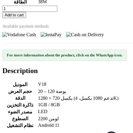
38W
الطاقة
Add to cart
Available payment methods
For more information about the product, click on the WhatsApp icon.
Description
V18
الموديل
20 – 120 بوصة
حجم العرض
1280 × 720 بكسل (تدعم 1080 بكسل، 4K)
الدقة
1GB / 8GB
ذاكرة التخزين
LED
مصدر الضوء
2200 لومن
السطوع
Android 11
نظام التشغيل