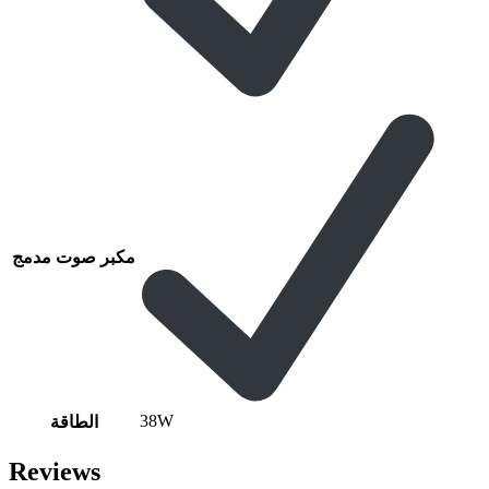
مكبر صوت مدمج
38W
الطاقة
Reviews