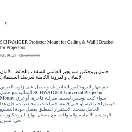
SCHWAIGER Projector Mount for Ceiling & Wall I Bracket
for Projectors
EGP
645.00
EGP
650.00
حامل بروجكتور شوايجير العالمي للسقف والحائط | الأمان
الألماني والمرونة الكاملة لعرضك السينمائي
احمِ جهاز البروجكتور الخاص بك واحصل على زاوية العرض
SCHWAIGER Universal Projector
المثالية مع حامل
. سواء كنت تؤسس لسينما منزلية فاخرة، أو غرق
Mount
قيمنق احترافية، أو حتى قاعة اجتماعات ومحاضرات، فإن هذا
الحامل يمنحك الاستقرار المطلق بفضل جودة التصنيع
الهندسية الألمانية والمتوافقة مع معظم أنواع البروجكتورات
في السوق.