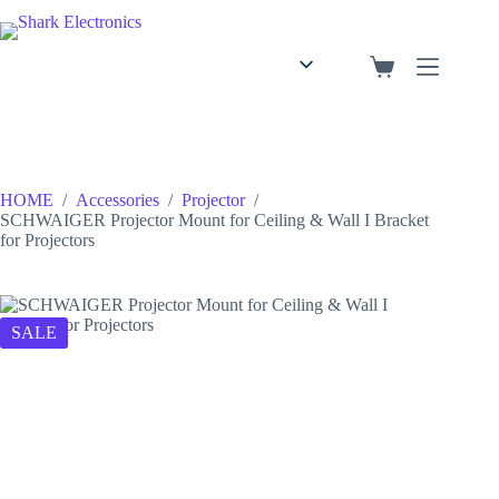
English
Arabic
HOME
/
Accessories
/
Projector
/
SCHWAIGER Projector Mount for Ceiling & Wall I Bracket
for Projectors
SALE