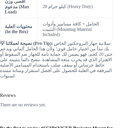
أقصى وزن
20 كيلو جرام (Heavy Duty)
مدعوم (Max
Load)
الحامل + كافة مسامير وأدوات
محتويات العلبة
التثبيت (Mounting Material
(In the Box)
Included)
سلامة جهاز البروجكتور الخاص
💡 نصيحة لعملائنا (Pro-Tip):
بك تبدأ من اختيار حامل قوي؛ ولأن هذا الحامل ألماني ويدعم
حتى 20 كجم، فهو يضمن لك حماية تامة للجهاز ضد السقوط أو
الاهتزاز الذي قد يخرب متعة المشاهدة. ننصح دائماً بتثبيته على
حائط خرساني أو سقف صلب باستخدام المسامير الأصلية
المرفقة في العلبة للحصول على أفضل استقرار ومتانة ممتدة
لسنوات.
Reviews
There are no reviews yet.