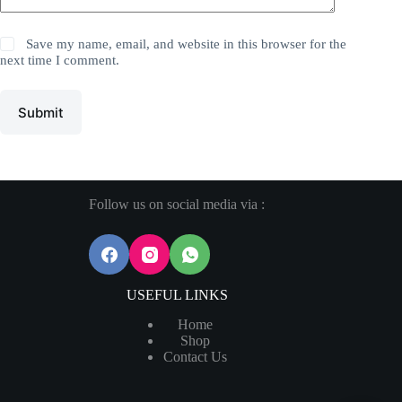
Save my name, email, and website in this browser for the
next time I comment.
Submit
Follow us on social media via :
USEFUL LINKS
Home
Shop
Contact Us