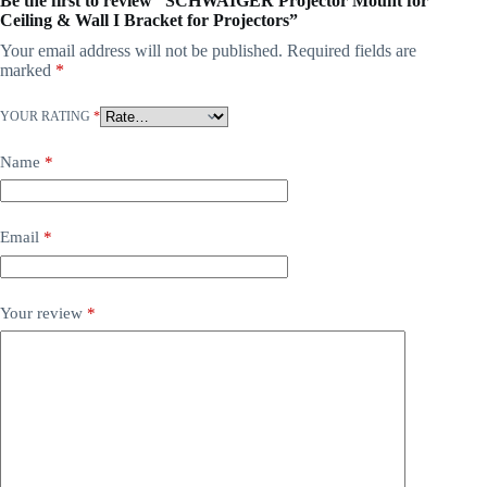
Be the first to review “SCHWAIGER Projector Mount for
Ceiling & Wall I Bracket for Projectors”
Your email address will not be published.
Required fields are
marked
*
YOUR RATING
*
Name
*
Email
*
Your review
*