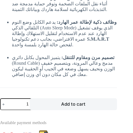
أثناء نقل الملفات الضخمة وتوفر حماية مدمجة ضد
التذبذبات الكهربائية لسلامة هاردك وبياناتك الثمينة.
وظائف ذكية لإطالة عمر الهارد:
يدعم الكابل وضع النوم
التلقائي الذكي (Auto Sleep Mode) الذي يوقف تشغيل
الهارد عند عدم الاستخدام لتقليل الاستهلاك وإطالة
S.M.A.R.T
عمره الافتراضي، بجانب دعم تكنولوجيا
لفحص حالة الهارد بلمسة واحدة.
تصميم مرن ومقاوم للتنقل:
يتميز المحول بكابل دائري
(Round Cable) مدمج وعالي المرونة، وبتصميم خفيف
الوزن ونحيف يسهل وضعه في الجيب أو الحقيبة ليكون
معك في كل مكان دون أي وزن إضافي.
Add to cart
Available payment methods