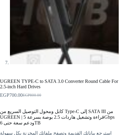
UGREEN TYPE-C to SATA 3.0 Converter Round Cable For
2.5-inch Hard Drives
EGP
700.00
EGP
800.00
كابل ومحول التوصيل السريع من Type-C إلى SATA III من
UGREEN | قراءة وتشغيل هاردات 2.5 بوصة بسرعة 5Gbps
ودعم سعة حتى 6TB
استرجع بياناتك القديمة وتصفح ملفاتك المخزنة بكل سهولة