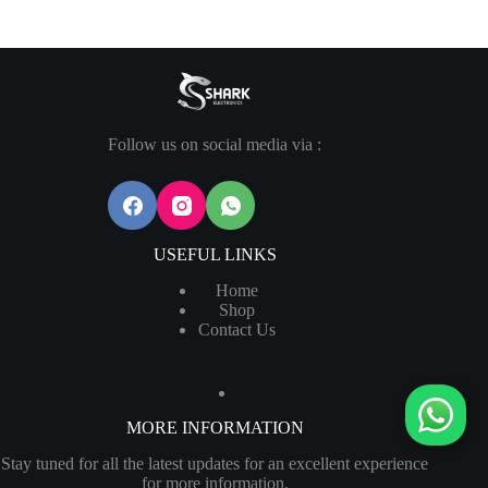
Follow us on social media via :
USEFUL LINKS
Home
Shop
Contact Us
MORE INFORMATION
Stay tuned for all the latest updates for an excellent experience
for more information.