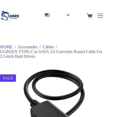
English
Arabic
HOME
/
Accessories
/
Cables
/
UGREEN TYPE-C to SATA 3.0 Converter Round Cable For
2.5-inch Hard Drives
SALE