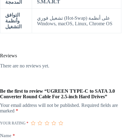
S.M.A.R.T
المدمجة
التوافق
تشغيل فوري (Hot-Swap) على أنظمة
وأنظمة
Windows, macOS, Linux, Chrome OS
التشغيل
Reviews
There are no reviews yet.
Be the first to review “UGREEN TYPE-C to SATA 3.0
Converter Round Cable For 2.5-inch Hard Drives”
Your email address will not be published.
Required fields are
marked
*
YOUR RATING
*
Name
*