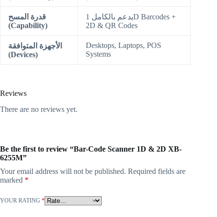
يدعم بالكامل 1D Barcodes +
قدرة المسح
(Capability)
2D & QR Codes
Desktops, Laptops, POS
الأجهزة المتوافقة
Systems
(Devices)
Reviews
There are no reviews yet.
Be the first to review “Bar-Code Scanner 1D & 2D XB-
6255M”
Your email address will not be published.
Required fields are
marked
*
YOUR RATING
*