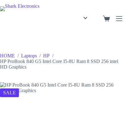
English
Arabic
HOME
/
Laptops
/
HP
/
HP ProBook 840 G5 Intel Core I5-8U Ram 8 SSD 256 intel
HD Graphics
SALE