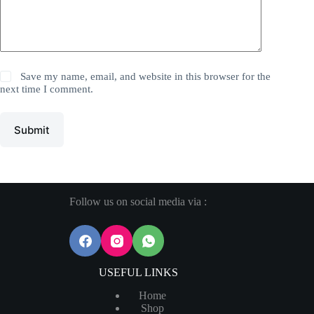
Save my name, email, and website in this browser for the
next time I comment.
Submit
Follow us on social media via :
USEFUL LINKS
Home
Shop