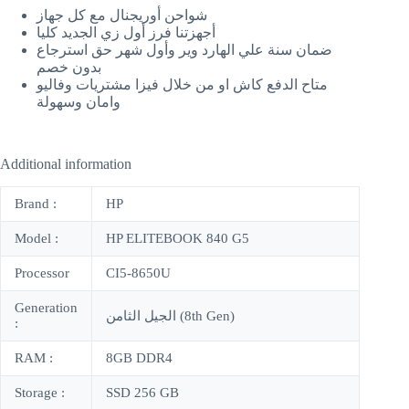
شواحن أوريجنال مع كل جهاز
أجهزتنا فرز أول زي الجديد كليا
ضمان سنة علي الهارد وير وأول شهر حق استرجاع
بدون خصم
متاح الدفع كاش او من خلال فيزا مشتريات وفاليو
وامان وسهولة
Additional information
Brand :
HP
Model :
HP ELITEBOOK 840 G5
Processor
CI5-8650U
Generation
الجيل الثامن (8th Gen)
:
RAM :
8GB DDR4
Storage :
SSD 256 GB